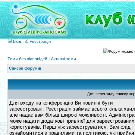
Вхід
Реєстрація
Теми без відповідей
|
Активні теми
Список форумів
Для перегляду списку кор
Для входу на конференцію Ви повинні бути
зареєстровані. Реєстрація займає всього кілька хви
але надає вам більш широкі можливості. Адміністра
може надати додаткові привілеї для зареєстрованих
користувачів. Перш ніж зареєструватися, Вам слід
ознайомитися з правилами та політикою, які прийнят