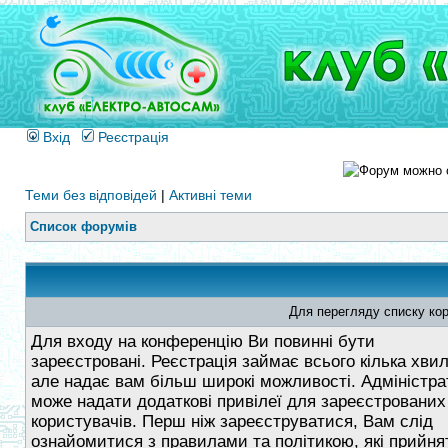
Вхід
Реєстрація
Теми без відповідей
|
Активні теми
Список форумів
Для перегляду списку кор
Для входу на конференцію Ви повинні бути
зареєстровані. Реєстрація займає всього кілька хви
але надає вам більш широкі можливості. Адміністра
може надати додаткові привілеї для зареєстрованих
користувачів. Перш ніж зареєструватися, Вам слід
ознайомитися з правилами та політикою, які прийнят