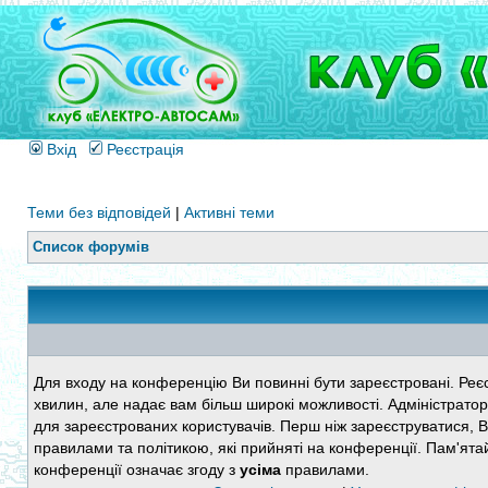
Вхід
Реєстрація
Теми без відповідей
|
Активні теми
Список форумів
Для входу на конференцію Ви повинні бути зареєстровані. Реєс
хвилин, але надає вам більш широкі можливості. Адміністратор
для зареєстрованих користувачів. Перш ніж зареєструватися, 
правилами та політикою, які прийняті на конференції. Пам'ята
конференції означає згоду з
усіма
правилами.