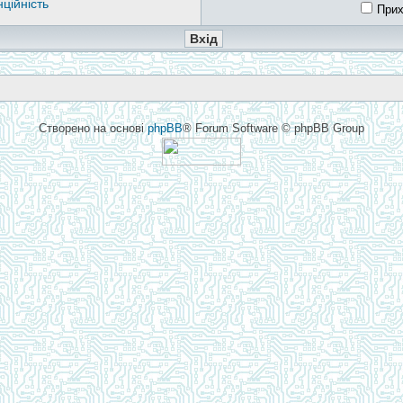
ційність
Прих
Створено на основі
phpBB
® Forum Software © phpBB Group