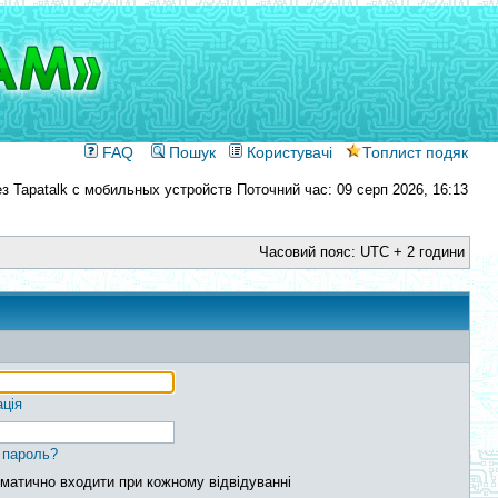
FAQ
Пошук
Користувачі
Топлист подяк
Поточний час: 09 серп 2026, 16:13
Часовий пояс: UTC + 2 години
ація
 пароль?
матично входити при кожному відвідуванні