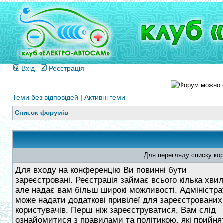
Вхід
Реєстрація
Теми без відповідей
|
Активні теми
Список форумів
Для перегляду списку кор
Для входу на конференцію Ви повинні бути
зареєстровані. Реєстрація займає всього кілька хви
але надає вам більш широкі можливості. Адміністра
може надати додаткові привілеї для зареєстрованих
користувачів. Перш ніж зареєструватися, Вам слід
ознайомитися з правилами та політикою, які прийнят