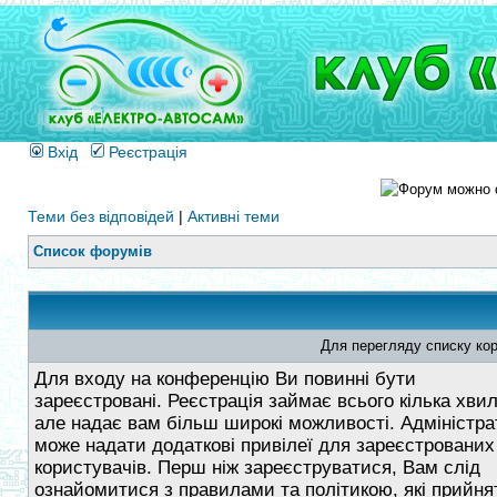
Вхід
Реєстрація
Теми без відповідей
|
Активні теми
Список форумів
Для перегляду списку кор
Для входу на конференцію Ви повинні бути
зареєстровані. Реєстрація займає всього кілька хви
але надає вам більш широкі можливості. Адміністра
може надати додаткові привілеї для зареєстрованих
користувачів. Перш ніж зареєструватися, Вам слід
ознайомитися з правилами та політикою, які прийнят