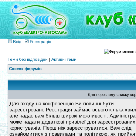
Вхід
Реєстрація
Теми без відповідей
|
Активні теми
Список форумів
Для перегляду списку кор
Для входу на конференцію Ви повинні бути
зареєстровані. Реєстрація займає всього кілька хви
але надає вам більш широкі можливості. Адміністра
може надати додаткові привілеї для зареєстрованих
користувачів. Перш ніж зареєструватися, Вам слід
ознайомитися з правилами та політикою, які прийнят