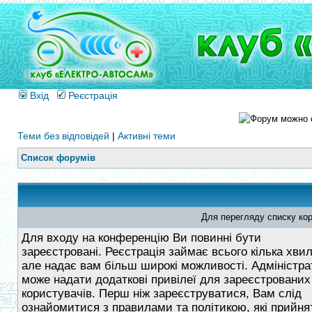
Вхід
Реєстрація
Теми без відповідей
|
Активні теми
Список форумів
Для перегляду списку кор
Для входу на конференцію Ви повинні бути
зареєстровані. Реєстрація займає всього кілька хви
але надає вам більш широкі можливості. Адміністра
може надати додаткові привілеї для зареєстрованих
користувачів. Перш ніж зареєструватися, Вам слід
ознайомитися з правилами та політикою, які прийнят