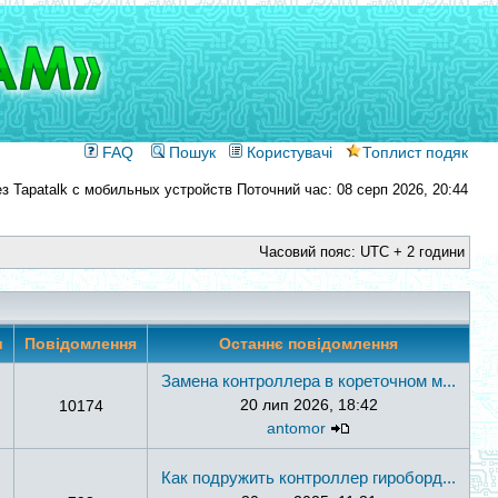
FAQ
Пошук
Користувачі
Топлист подяк
Поточний час: 08 серп 2026, 20:44
Часовий пояс: UTC + 2 години
и
Повідомлення
Останнє повідомлення
Замена контроллера в кореточном м...
20 лип 2026, 18:42
10174
antomor
Как подружить контроллер гироборд...