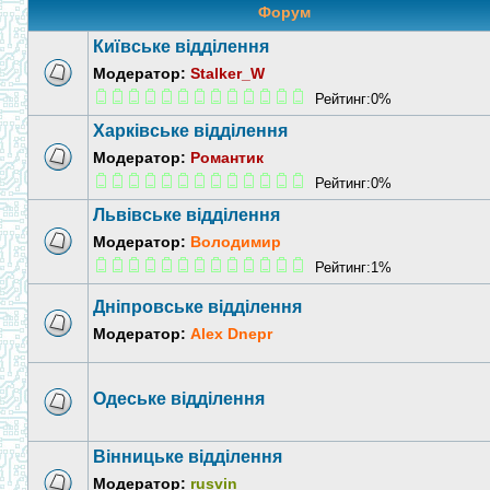
Форум
Київське відділення
Модератор:
Stalker_W
Рейтинг:0%
Харківське відділення
Модератор:
Романтик
Рейтинг:0%
Львівське відділення
Модератор:
Володимир
Рейтинг:1%
Дніпровське відділення
Модератор:
Alex Dnepr
Одеське відділення
Вінницьке відділення
Модератор:
rusvin