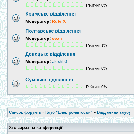
Рейтинг:0%
Кримське відділення
Модератор:
Rule-X
Полтавське відділення
Модератор:
sean
Рейтинг:1%
Донецьке відділення
Модератор:
alexhb3
Рейтинг:0%
Сумське відділення
Рейтинг:0%
Список форумів
»
Клуб "Електро-автосам"
»
Відділення клубу
Хто зараз на конференції