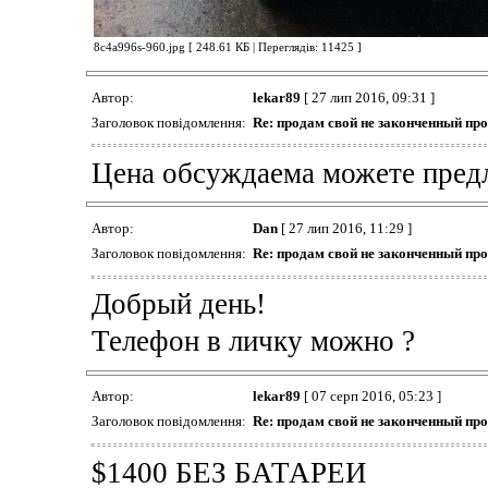
8c4a996s-960.jpg [ 248.61 КБ | Переглядів: 11425 ]
Автор:
lekar89
[ 27 лип 2016, 09:31 ]
Заголовок повідомлення:
Re: продам свой не законченный пр
Цена обсуждаема можете пред
Автор:
Dan
[ 27 лип 2016, 11:29 ]
Заголовок повідомлення:
Re: продам свой не законченный пр
Добрый день!
Телефон в личку можно ?
Автор:
lekar89
[ 07 серп 2016, 05:23 ]
Заголовок повідомлення:
Re: продам свой не законченный пр
$1400 БЕЗ БАТАРЕИ