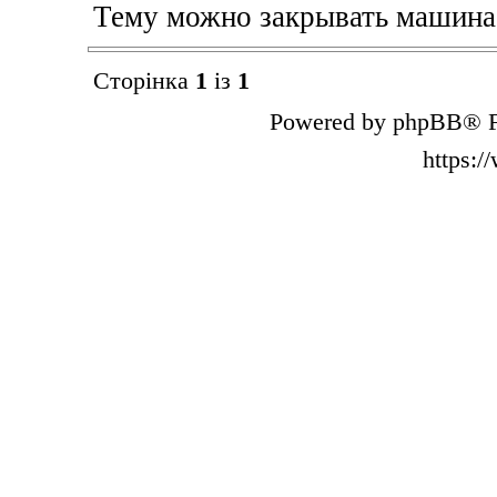
Тему можно закрывать машина
Сторінка
1
із
1
Powered by phpBB® F
https: