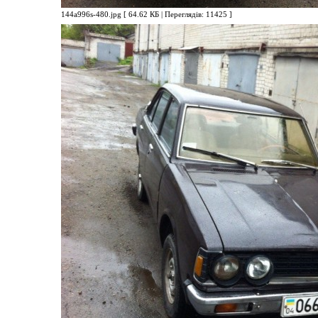
144a996s-480.jpg [ 64.62 КБ | Переглядів: 11425 ]