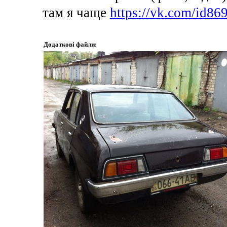
там я чаще
https://vk.com/id86
Додаткові файли: