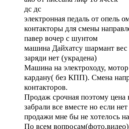
дс дс
электронная педаль от опель о
контакторы для смены направл
павер вочер с шунтом
машина Дайхатсу шармант вес 
заряди нет (украдена)
Машина на электроходу, мотор 
кардану( без КПП). Смена нап
контакторов.
Продаж срочная поэтому цена 
забрали все вместе но если нет
продажи мне бы не хотелось наз
По всем вопросам(фото,видео) 