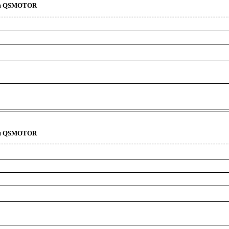
ция QSMOTOR
ция QSMOTOR