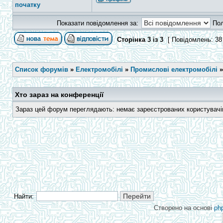
початку
Показати повідомлення за:
По
Сторінка
3
із
3
[ Повідомлень: 38
Список форумів
»
Електромобілі
»
Промислові електромобілі
Хто зараз на конференції
Зараз цей форум переглядають: немає зареєстрованих користувачів 
Найти:
Створено на основі
ph