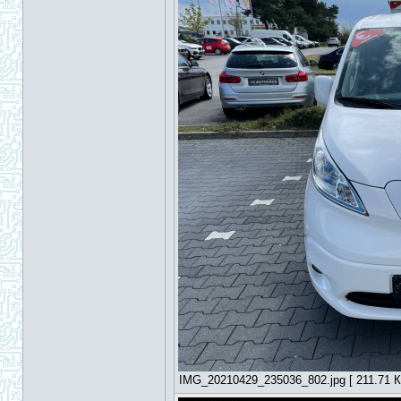
IMG_20210429_235036_802.jpg [ 211.71 КБ