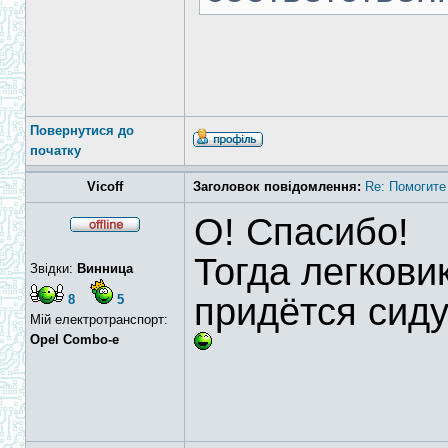
Повернутися до
початку
Vicoff
Заголовок повідомлення:
Re: Помогите
О! Спасибо!
Тогда легкови
Звідки:
Винница
придётся сиду
8
5
Мій електротранспорт:
Opel Combo-e