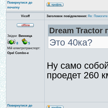
Повернутися до
початку
Vicoff
Заголовок повідомлення:
Re: Помогите
Dream Tractor 
Звідки:
Винница
Это 40ка?
8
5
Мій електротранспорт:
Opel Combo-e
Ну само собой
проедет 260 к
Повернутися до