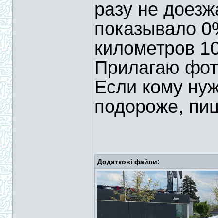
разу не доезж
показывало 0
километров 1
Прилагаю фот
Если кому нуж
подороже, пиш
Додаткові файли: