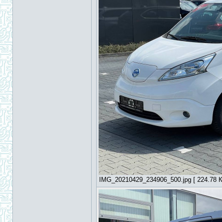
IMG_20210429_234906_500.jpg [ 224.78 КБ