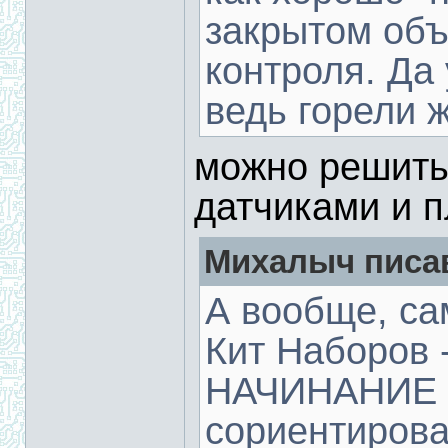
закрытом объ
контроля. Да
ведь горели ж
можно решить
датчиками и 
Михалыч писав
А вообще, са
Кит Наборов
НАЧИНАНИЕ !
сориентирова