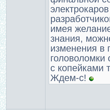
электрокаров
разработчиков
имея желани
знания, можн
изменения в 
головоломки 
с копейками 
Ждем-с!