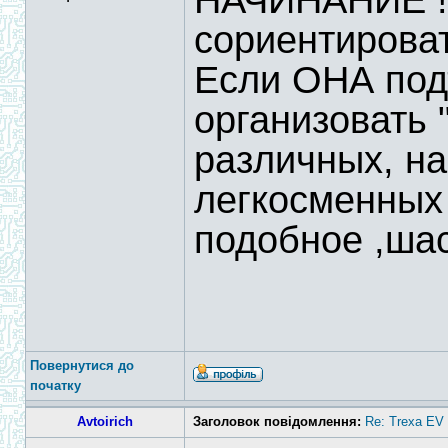
НАЧИНАНИЕ !
сориентироват
Если ОНА под
организовать 
различных, на
легкосменных 
подобное ,шас
Повернутися до
початку
Avtoirich
Заголовок повідомлення:
Re: Trexa EV 