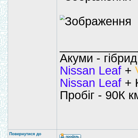
____________
Акуми - гібрид
Nissan Leaf
+
Nissan Leaf
+ 
Пробіг - 90К к
Повернутися до