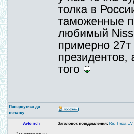
толка в Росси
таможенные п
любимый Nissa
примерно 27т
президентов, 
того
Повернутися до
початку
Avtoirich
Заголовок повідомлення:
Re: Trexa EV 