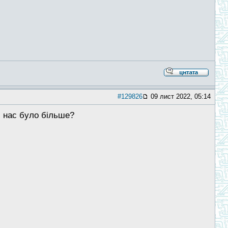
#129826
09 лист 2022, 05:14
б нас було більше?