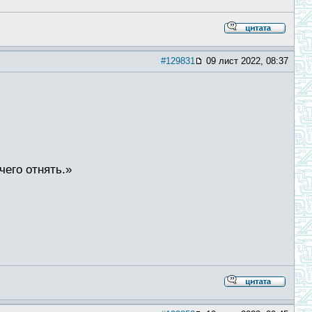
#129831
09 лист 2022, 08:37
чего отнять.»