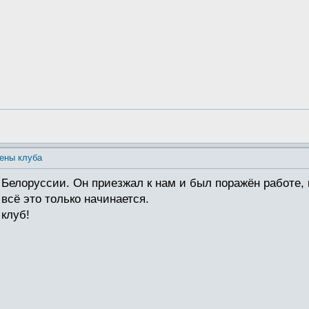
ены клуба
 Белоруссии. Он приезжал к нам и был поражён работе,
всё это только начинается.
клуб!