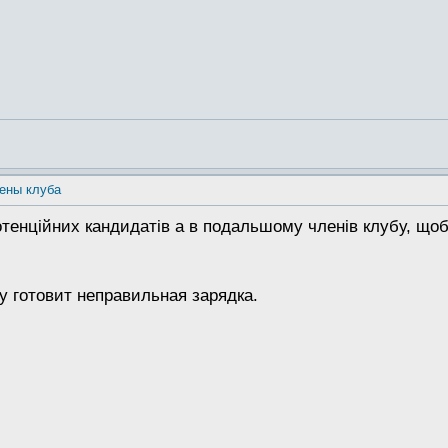
ены клуба
отенційних кандидатів а в подальшому членів клубу, що
 готовит неправильная зарядка.