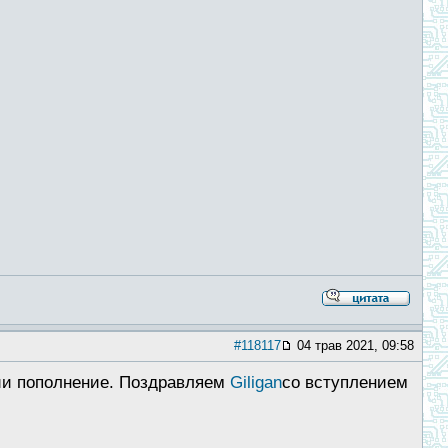
#118117
04 трав 2021, 09:58
нии пополнение. Поздравляем
Giligan
со вступлением