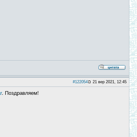
#122054
21 вер 2021, 12:45
r
. Поздравляем!