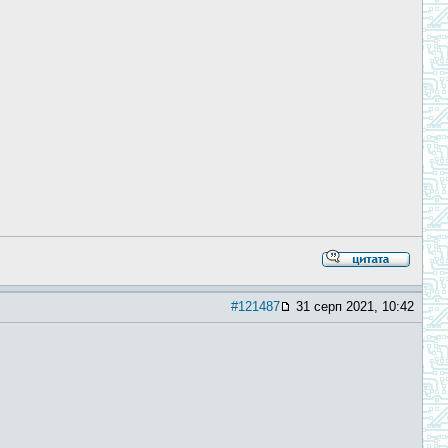
#121487
31 серп 2021, 10:42