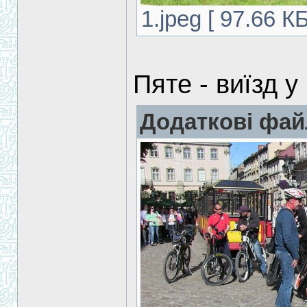
1.jpeg [ 97.66 К
Пяте - виїзд у
Додаткові фай