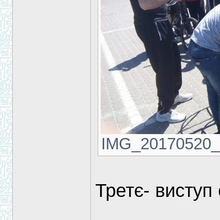
IMG_20170520_12
Третє- виступ 