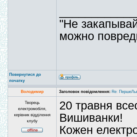
____________
"Не закапывай
можно повреди
Повернутися до
початку
Володимир
Заголовок повідомлення:
Re: ПершеЛьв
20 травня всес
Творець
електромобіля,
Вишиванки!
керівник відділення
клубу
Кожен електро