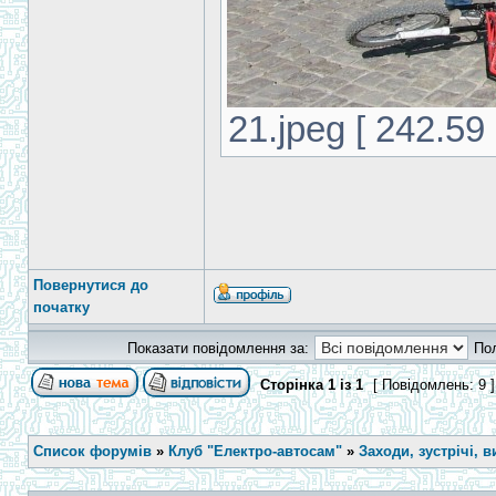
21.jpeg [ 242.59
Повернутися до
початку
Показати повідомлення за:
По
Сторінка
1
із
1
[ Повідомлень: 9 
Список форумів
»
Клуб "Електро-автосам"
»
Заходи, зустрічі, в