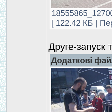
18555865_1270
[ 122.42 КБ | Пе
Друге-запуск 
Додаткові фай