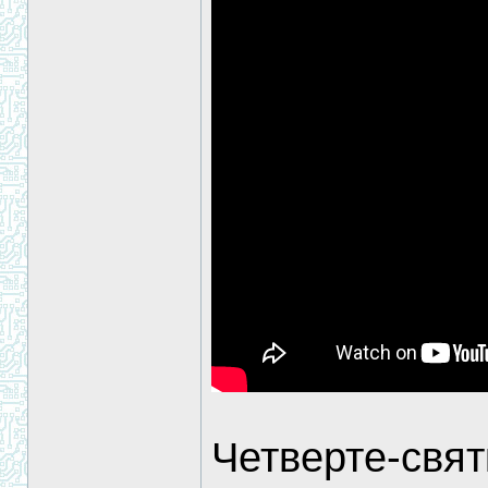
Четверте-свят