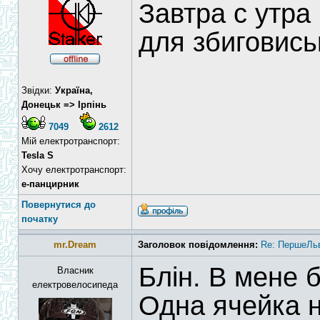
Завтра с утр
для збиговис
Звідки:
Україна,
Донецьк => Ірпінь
7049
2612
Мій електротранспорт:
Tesla S
Хочу електротранспорт:
е-панцирник
Повернутися до
початку
mr.Dream
Заголовок повідомлення:
Re: ПершеЛьв
Блін. В мене б
Власник
електровелосипеда
Одна ячейка н