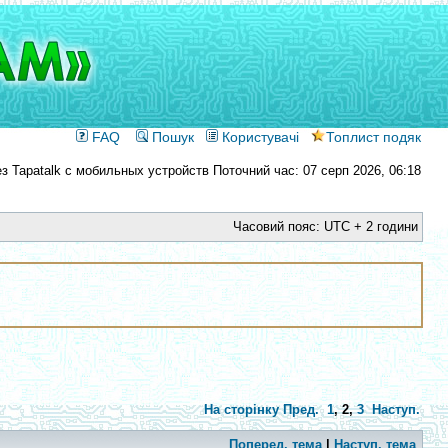
FAQ
Пошук
Користувачі
Топлист подяк
Поточний час: 07 серп 2026, 06:18
Часовий пояс: UTC + 2 години
На сторінку
Пред.
1
,
2
,
3
Наступ.
Поперед. тема
|
Наступ. тема