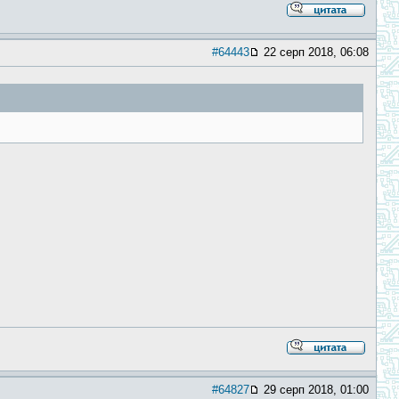
#64443
22 серп 2018, 06:08
#64827
29 серп 2018, 01:00