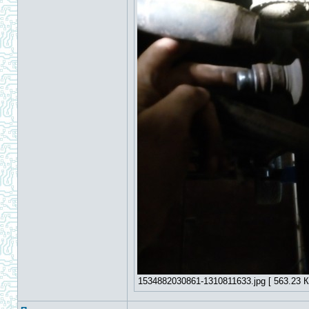
1534882030861-1310811633.jpg [ 563.23 К