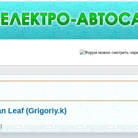
 Leaf (Grigoriy.k)
 ]