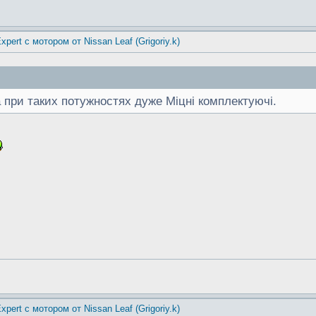
xpert с мотором от Nissan Leaf (Grigoriy.k)
 при таких потужностях дуже Міцні комплектуючі.
xpert с мотором от Nissan Leaf (Grigoriy.k)