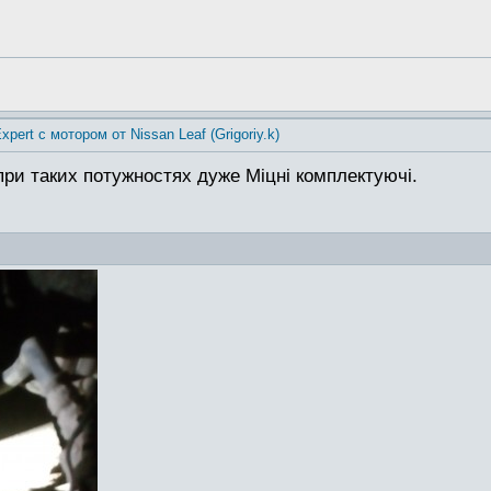
xpert с мотором от Nissan Leaf (Grigoriy.k)
ри таких потужностях дуже Міцні комплектуючі.