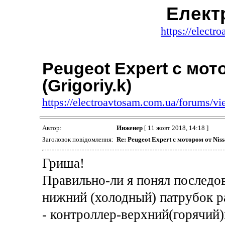
Елект
https://elect
Peugeot Expert с мот
(Grigoriy.k)
https://electroavtosam.com.ua/forums/
Автор:
Инженер
[ 11 жовт 2018, 14:18 ]
Заголовок повідомлення:
Re: Peugeot Expert с мотором от Niss
Гриша!
Правильно-ли я понял последо
нижний (холодный) патрубок ра
- контроллер-верхний(горячий