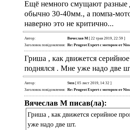
Ещё немного смущают разные 
обычно 30-40мм., а помпа-мот
наверно это не критично...
Автор:
Вячеслав М
[ 22 трав 2019, 22:59 ]
Заголовок повідомлення:
Re: Peugeot Expert с мотором от Niss
Гриша , как движется серийно
поднялся . Мне уже надо две ш
Автор:
Sten
[ 05 лист 2019, 14:32 ]
Заголовок повідомлення:
Re: Peugeot Expert с мотором от Niss
Вячеслав М писав(ла):
Гриша , как движется серийное про
уже надо две шт.