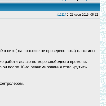
#12114
22 серп 2015, 08:32
0 в пике( на практике не проверено пока) пластины
ие работи делаю по мере свободного времени.
 он после 10-го реанимирования стал крутить
контролером.