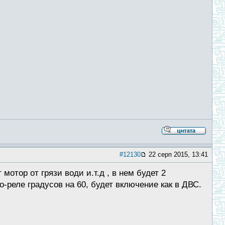
#12130
22 серп 2015, 13:41
отор от грязи води и.т.д , в нем будет 2
-реле градусов на 60, будет включение как в ДВС.