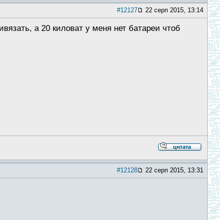
#12127
22 серп 2015, 13:14
вязать, а 20 киловат у меня нет батареи чтоб
#12128
22 серп 2015, 13:31