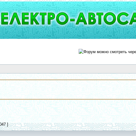
047 ]