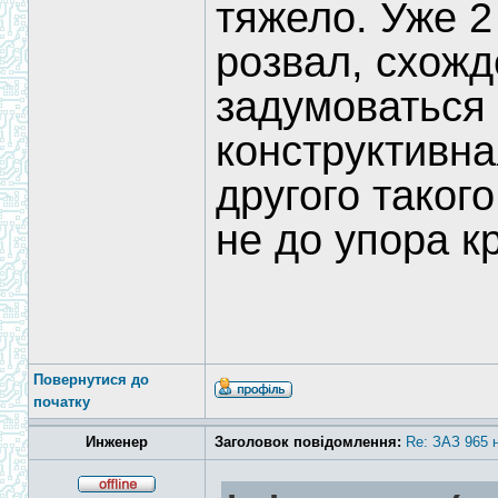
тяжело. Уже 2
розвал, схож
задумоваться 
конструктивна
другого таког
не до упора к
Повернутися до
початку
Инженер
Заголовок повідомлення:
Re: ЗАЗ 965 