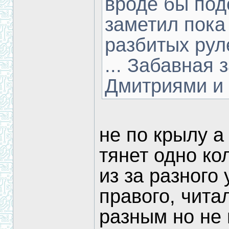
вроде бы под
заметил пока
разбитых рул
... Забавная 
Дмитриями и
не по крылу а
тянет одно ко
из за разного 
правого, чита
разным но не 