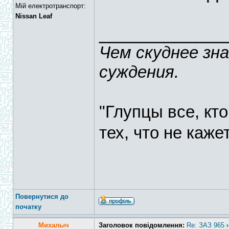
Мій електротранспорт:
Nissan Leaf
____________
Чем скуднее зн
суждения.
"Глупцы все, кт
тех, что не каже
Повернутися до
початку
Михалыч
Заголовок повідомлення:
Re: ЗАЗ 965 