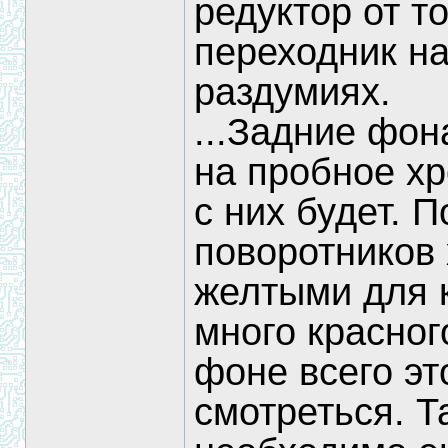
редуктор от т
переходник на
раздумиях.
...Задние фон
на пробное х
с них будет. 
поворотников 
желтыми для к
много красног
фоне всего эт
смотреться. Т