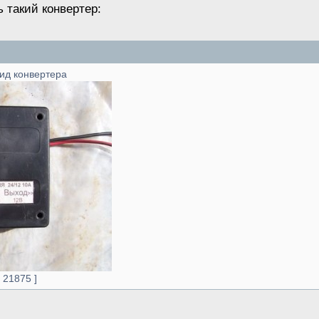
 такий конвертер:
ид конвертера
 21875 ]