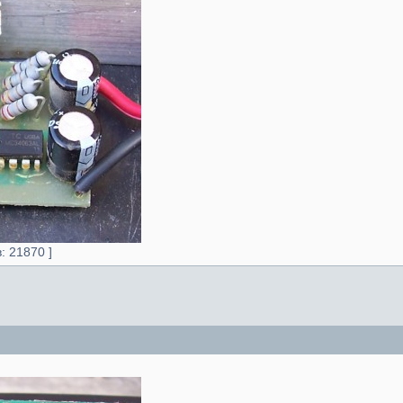
в: 21870 ]