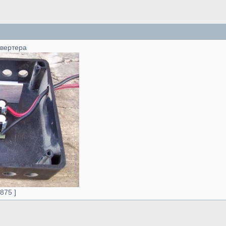
вертера
1875 ]