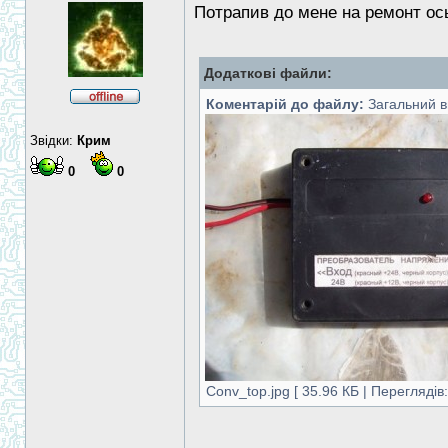
Потрапив до мене на ремонт ось
Додаткові файли:
Коментарій до файлу:
Загальний в
Звідки:
Крим
0
0
Conv_top.jpg [ 35.96 КБ | Переглядів: