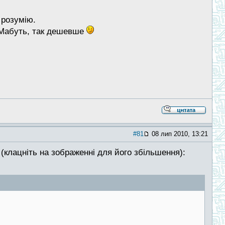
 розумію.
. Мабуть, так дешевше
#81
08 лип 2010, 13:21
(клацніть на зображенні для його збільшення):