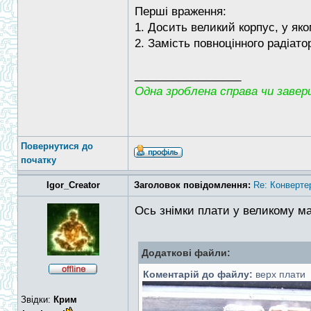
Перші враження:
1. Досить великий корпус, у як
2. Замість повноцінного радіат
_________________
Одна зроблена справа чи заверш
Повернутися до
початку
Igor_Creator
Заголовок повідомлення:
Re: Конверте
Ось знімки плати у великому ма
Додаткові файли:
Коментарій до файлу:
верх плати
Звідки:
Крим