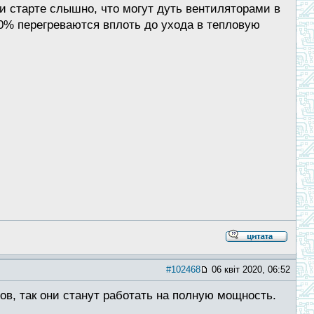
ри старте слышно, что могут дуть вентиляторами в
90% перегреваются вплоть до ухода в тепловую
#102468
06 квіт 2020, 06:52
в, так они станут работать на полную мощность.