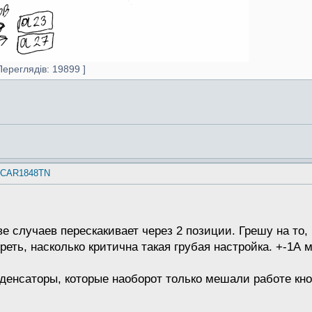
ереглядів: 19899 ]
e CAR1848TN
е случаев перескакивает через 2 позиции. Грешу на то, 
еть, насколько критична такая грубая настройка. +-1А 
денсаторы, которые наоборот только мешали работе кно