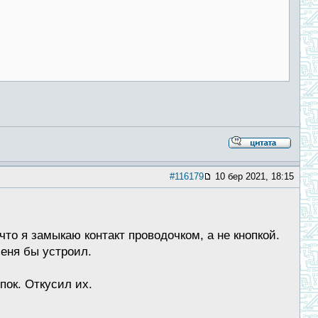
#116179
10 бер 2021, 18:15
что я замыкаю контакт проводочком, а не кнопкой.
меня бы устроил.
пок. Откусил их.