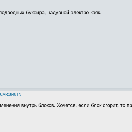
 подводных буксира, надувной электро-каяк.
e CAR1848TN
енения внутрь блоков. Хочется, если блок сгорит, то пр