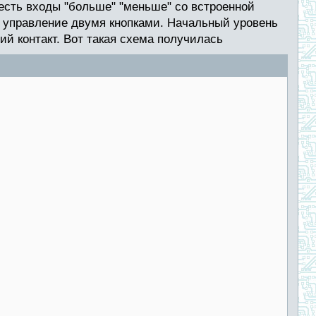
 есть входы "больше" "меньше" со встроенной
я управление двумя кнопками. Начальный уровень
й контакт. Вот такая схема получилась