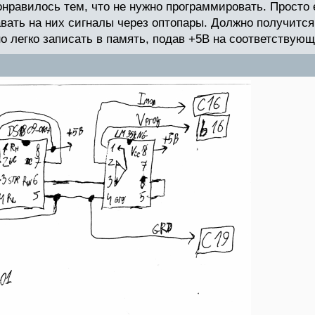
онравилось тем, что не нужно программировать. Просто
авать на них сигналы через оптопары. Должно получитс
 легко записать в память, подав +5В на соответствующи