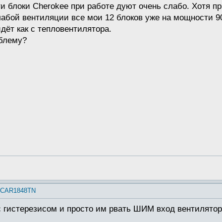
ти блоки Cherokee при работе дуют очень слабо. Хотя п
слабой вентиляции все мои 12 блоков уже на мощности 
дёт как с тепловентилятора.
блему?
e CAR1848TN
 гистерезисом и просто им рвать ШИМ вход вентиляторо