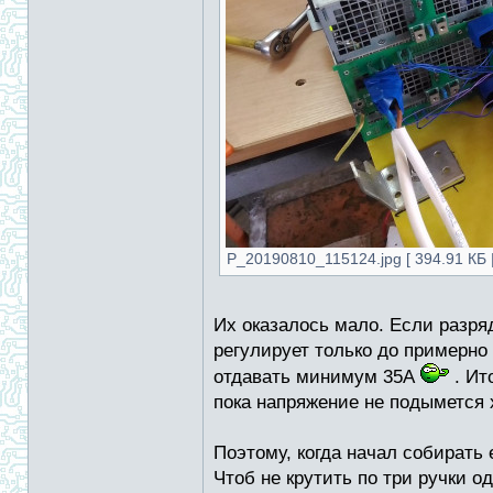
P_20190810_115124.jpg [ 394.91 КБ |
Их оказалось мало. Если разря
регулирует только до примерно 
отдавать минимум 35А
. Ит
пока напряжение не подымется 
Поэтому, когда начал собирать 
Чтоб не крутить по три ручки