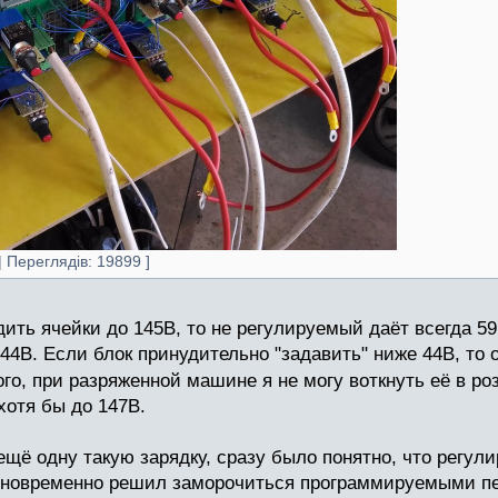
 Переглядів: 19899 ]
дить ячейки до 145В, то не регулируемый даёт всегда 5
44В. Если блок принудительно "задавить" ниже 44В, то 
ого, при разряженной машине я не могу воткнуть её в роз
хотя бы до 147В.
ещё одну такую зарядку, сразу было понятно, что регули
 одновременно решил заморочиться программируемыми 