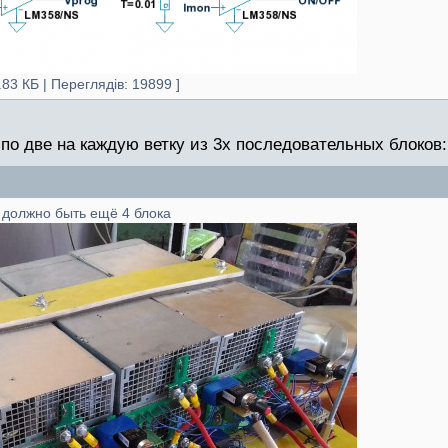
83 КБ | Переглядів: 19899 ]
 по две на каждую ветку из 3х последовательных блоков:
 должно быть ещё 4 блока