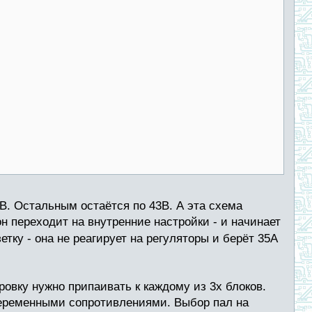
9В. Остальным остаётся по 43В. А эта схема
он переходит на внутренние настройки - и начинает
етку - она не реагирует на регуляторы и берёт 35А
ровку нужно припаивать к каждому из 3х блоков.
переменными сопротивлениями. Выбор пал на