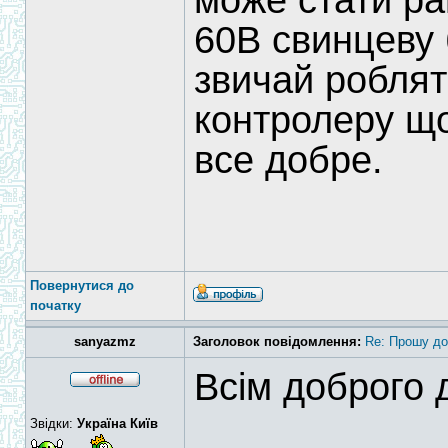
може стати ра
60В свинцеву б
звичай роблят
контролеру що
все добре.
Повернутися до
початку
sanyazmz
Заголовок повідомлення:
Re: Прошу до
Всім доброго д
Звідки:
Україна Київ