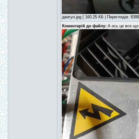
двигун.jpg [ 160.25 КБ | Переглядів: 8399
Коментарій до файлу:
А ось це все що 