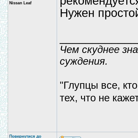
рекомендуется
Nissan Leaf
Нужен просто
____________
Чем скуднее зн
суждения.
"Глупцы все, кт
тех, что не каже
Повернутися до