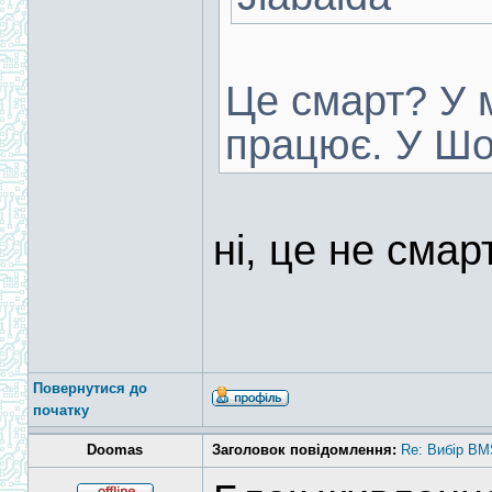
Це смарт? У 
працює. У Шо
ні, це не смар
Повернутися до
початку
Doomas
Заголовок повідомлення:
Re: Вибір BM