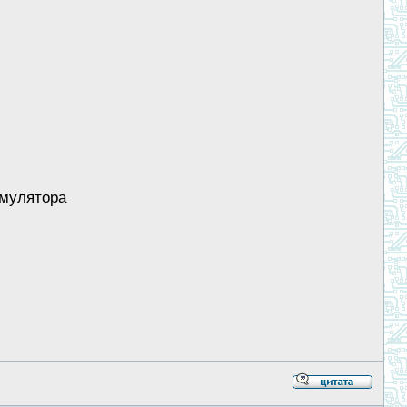
умулятора