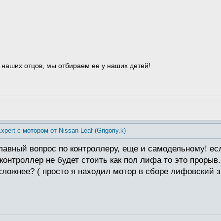
 наших отцов, мы отбираем ее у наших детей!
xpert с мотором от Nissan Leaf (Grigoriy.k)
главный вопрос по контроллеру, еще и самодельному! ес
контроллер не будет стоить как пол лифа то это прорыв
ложнее? ( просто я находил мотор в сборе лифовский за