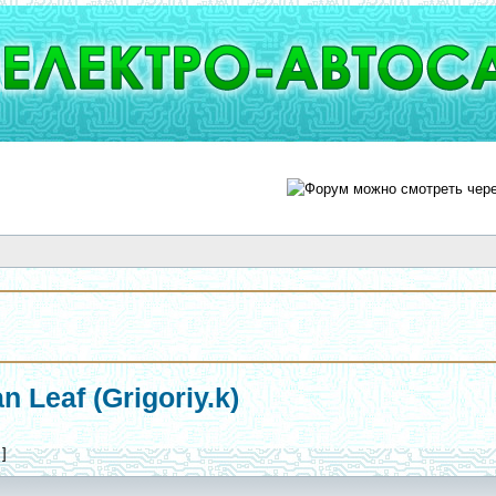
 Leaf (Grigoriy.k)
 ]