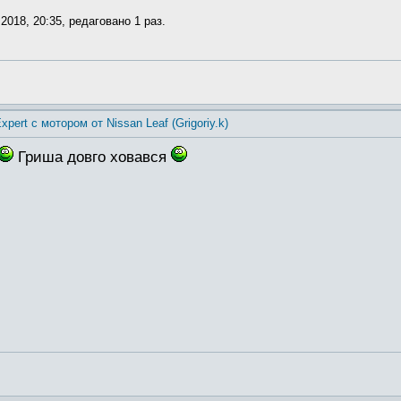
2018, 20:35, редаговано 1 раз.
xpert с мотором от Nissan Leaf (Grigoriy.k)
Гриша довго ховався