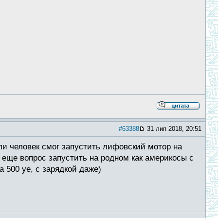
#63388
31 лип 2018, 20:51
ли человек смог запустить лифовский мотор на
. еще вопрос запустить на родном как америкосы с
 500 уе, с зарядкой даже)