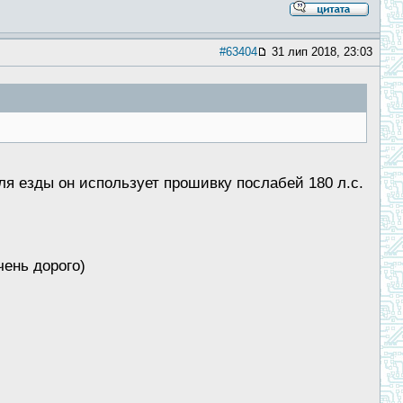
#63404
31 лип 2018, 23:03
ля езды он использует прошивку послабей 180 л.с.
чень дорого)