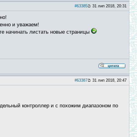
#63385
31 лип 2018, 20:31
но!
венно и уважаем!
йте начинать листать новые страницы
#63387
31 лип 2018, 20:47
одельный контроллер и с похожим диапазоном по