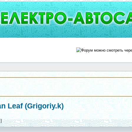
 Leaf (Grigoriy.k)
 ]