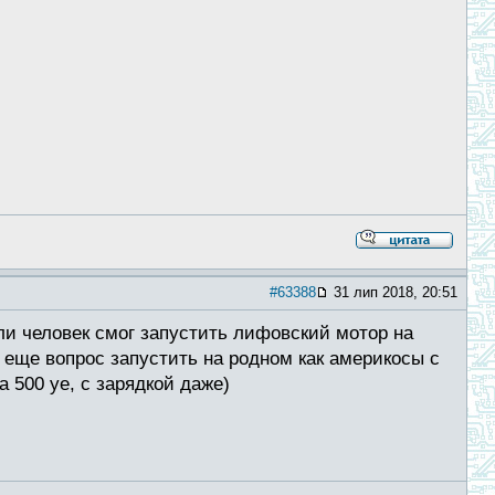
#63388
31 лип 2018, 20:51
ли человек смог запустить лифовский мотор на
. еще вопрос запустить на родном как америкосы с
 500 уе, с зарядкой даже)