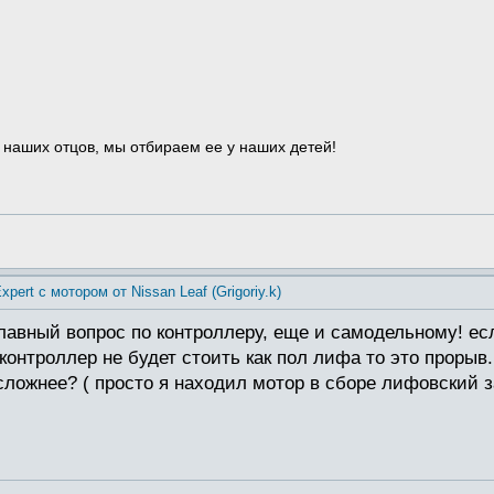
 наших отцов, мы отбираем ее у наших детей!
xpert с мотором от Nissan Leaf (Grigoriy.k)
главный вопрос по контроллеру, еще и самодельному! ес
контроллер не будет стоить как пол лифа то это прорыв
ложнее? ( просто я находил мотор в сборе лифовский за