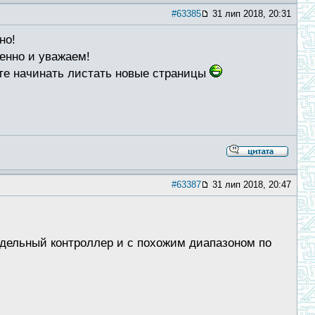
#63385
31 лип 2018, 20:31
но!
венно и уважаем!
йте начинать листать новые страницы
#63387
31 лип 2018, 20:47
одельный контроллер и с похожим диапазоном по