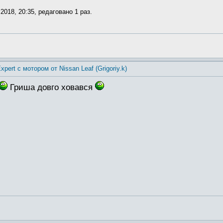
2018, 20:35, редаговано 1 раз.
xpert с мотором от Nissan Leaf (Grigoriy.k)
Гриша довго ховався