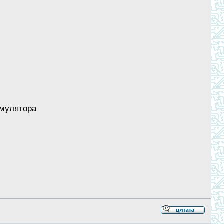
умулятора