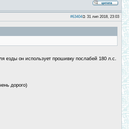
#63404
31 лип 2018, 23:03
ля езды он использует прошивку послабей 180 л.с.
чень дорого)