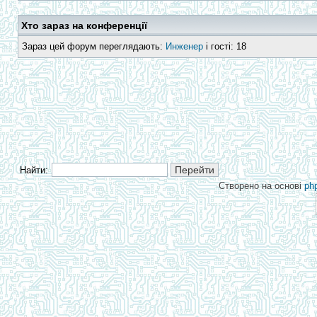
Хто зараз на конференції
Зараз цей форум переглядають:
Инженер
і гості: 18
Найти:
Створено на основі
ph