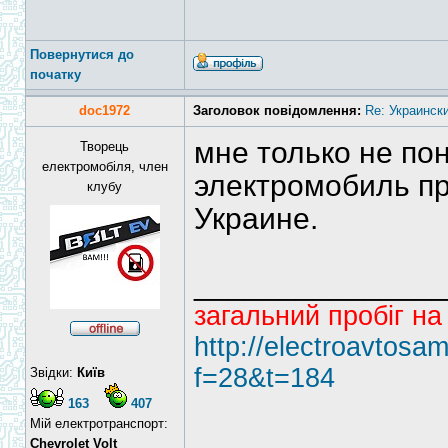
Повернутися до
початку
doc1972
Заголовок повідомлення:
Re: Украинск
мне только не по
Творець
електромобіля, член
электромобиль пр
клубу
Украине.
______________
загальний пробіг на
http://electroavtosa
f=28&t=184
Звідки:
Київ
163
407
Мій електротранспорт:
Chevrolet Volt