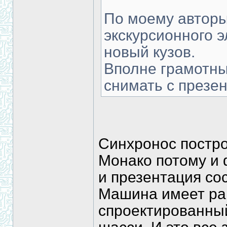
По моему авторы
экскурсионного 
новый кузов.
Вполне грамотны
снимать с презе
Синхронос постро
Монако потому и 
и презентация сос
Машина имеет ра
спроектированный