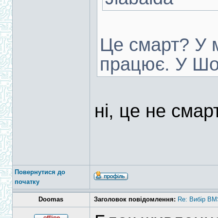
Це смарт? У 
працює. У Шо
ні, це не смар
Повернутися до
початку
Doomas
Заголовок повідомлення:
Re: Вибір BM