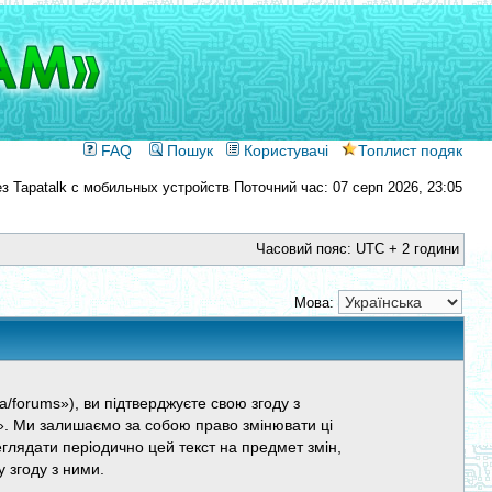
FAQ
Пошук
Користувачі
Топлист подяк
Поточний час: 07 серп 2026, 23:05
Часовий пояс: UTC + 2 години
Мова:
/forums»), ви підтверджуєте свою згоду з
». Ми залишаємо за собою право змінювати ці
глядати періодично цей текст на предмет змін,
 згоду з ними.