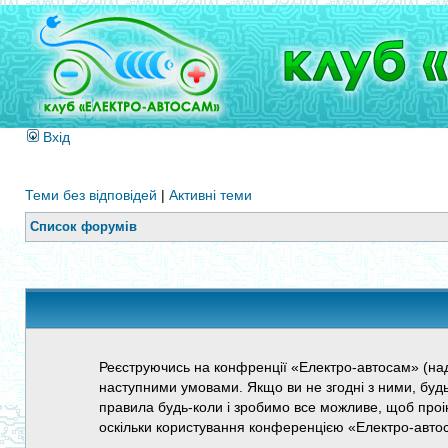
Вхід
Теми без відповідей
|
Активні теми
Список форумів
Реєструючись на конфренції «Електро-автосам» (нада
наступними умовами. Якщо ви не згодні з ними, буд
правила будь-коли і зробимо все можливе, щоб проі
оскільки користування конференцією «Електро-авто