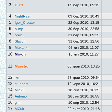
3
Olaff
05 бер 2010, 09:15
4
NightRain
09 бер 2010, 10:49
5
Igor_Creator
22 бер 2010, 13:15
6
olimp
30 бер 2010, 22:58
7
orex_
31 бер 2010, 09:25
8
Slavon
31 бер 2010, 12:56
9
Михалич
06 квіт 2010, 11:07
10
Mir-on
16 квіт 2010, 11:27
11
Maestro
03 трав 2010, 13:25
12
lkn
27 трав 2010, 09:54
13
studpart
12 черв 2010, 16:21
14
Mig29
18 лип 2010, 16:35
15
Antonio
26 лип 2010, 16:55
16
glm
10 вер 2010, 12:54
17
MCuk
22 лист 2010, 21:18