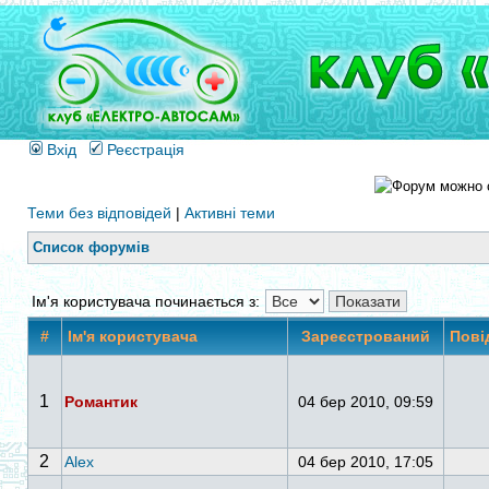
Вхід
Реєстрація
Теми без відповідей
|
Активні теми
Список форумів
Ім'я користувача починається з:
#
Ім'я користувача
Зареєстрований
Пові
1
Романтик
04 бер 2010, 09:59
2
Alex
04 бер 2010, 17:05