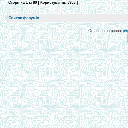
Сторінка
1
із
80
[ Користувачів: 3953 ]
Список форумів
Створено на основі
ph