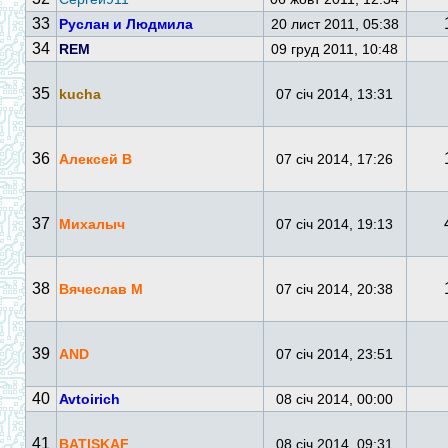
33
Руслан и Людмила
20 лист 2011, 05:38
34
REM
09 груд 2011, 10:48
35
kucha
07 січ 2014, 13:31
36
Алексей В
07 січ 2014, 17:26
37
Михалыч
07 січ 2014, 19:13
38
Вячеслав М
07 січ 2014, 20:38
39
AND
07 січ 2014, 23:51
40
Avtoirich
08 січ 2014, 00:00
41
BATISKAF
08 січ 2014, 09:31