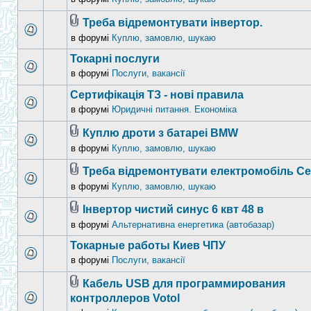
Треба відремонтувати інвертор.
в форумі
Куплю, замовлю, шукаю
Токарні послуги
в форумі
Послуги, вакансії
Сертифікація ТЗ - нові правила
в форумі
Юридичні питання. Економіка
Куплю дроти з батареі BMW
в форумі
Куплю, замовлю, шукаю
Треба відремонтувати електромобіль Ce
в форумі
Куплю, замовлю, шукаю
Інвертор чистий синус 6 квт 48 в
в форумі
Альтернативна енергетика (автобазар)
Токарные работы Киев ЧПУ
в форумі
Послуги, вакансії
Кабель USB для программирования
контроллеров Votol