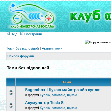
Вхід
Реєстрація
Теми без відповідей
|
Активні теми
Список форумів
Теми без відповідей
Теми
Sagembox. Шукаю майстра або куплю
в форумі
Куплю, замовлю, шукаю
Акумулятор Tesla S
в форумі
Куплю, замовлю, шукаю