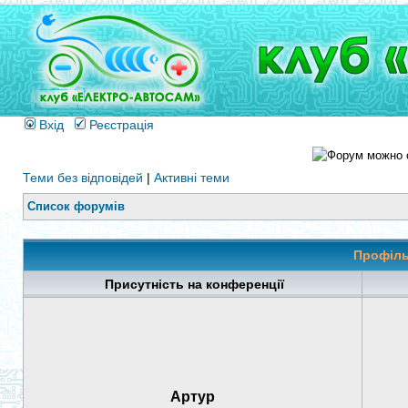
Вхід
Реєстрація
Теми без відповідей
|
Активні теми
Список форумів
Профіль
Присутність на конференції
Артур