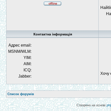
Найбі
На
Контактна інформація
Адрес email:
MSNM/WLM:
YIM:
AIM:
ICQ:
Хочу 
Jabber:
Список форумів
Створено на основі
ph