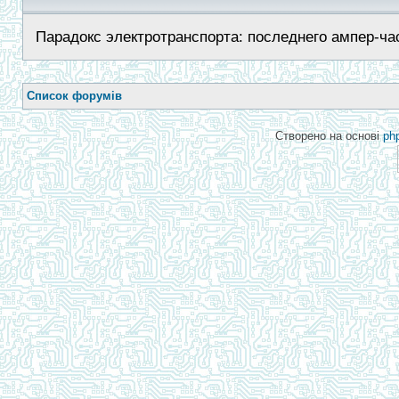
Парадокс электротранспорта: последнего ампер-час
Список форумів
Створено на основі
ph