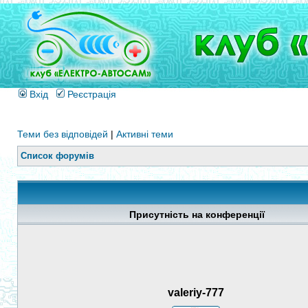
Вхід
Реєстрація
Теми без відповідей
|
Активні теми
Список форумів
Присутність на конференції
valeriy-777