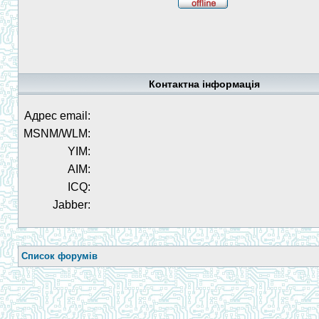
Контактна інформація
Адрес email:
MSNM/WLM:
YIM:
AIM:
ICQ:
Jabber:
Список форумів