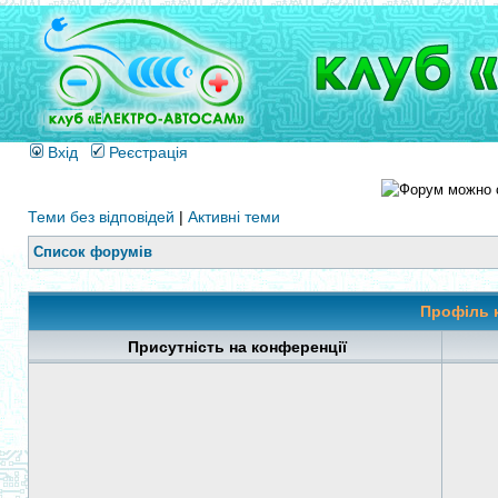
Вхід
Реєстрація
Теми без відповідей
|
Активні теми
Список форумів
Профіль 
Присутність на конференції