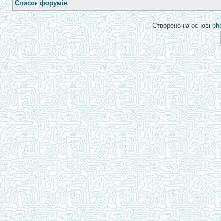
Список форумів
Створено на основі
ph