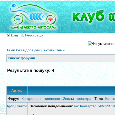
Вхід
Реєстрація
Теми без відповідей
|
Активні теми
Список форумів
Результатів пошуку: 4
Автор
Форум:
Контролери, живлення 12вольт, проводка
Тема:
Конве
Igor_Creator
Заголовок повідомлення:
Re: Конвертер 24В/12В 10