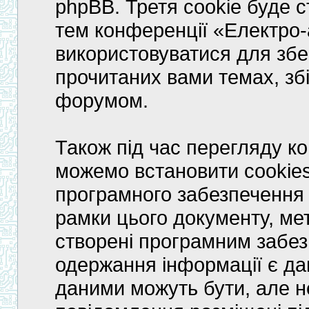
phpBB. Третя cookie буде с
тем конференції «Електро-
використовуватися для збе
прочитаних вами темах, зб
форумом.
Також під час перегляду к
можемо встановити cookies
програмного забезпечення 
рамки цього документу, мет
створені програмним забе
одержання інформації є дан
даними можуть бути, але не