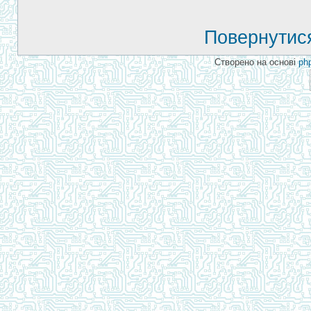
Повернутися
Створено на основі
ph