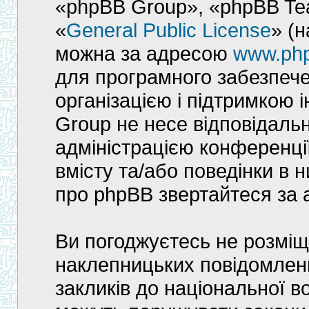
«phpBB Group», «phpBB Tea
«
General Public License
» (
можна за адресою
www.ph
для програмного забезпече
організацією і підтримкою 
Group не несе відповідальн
адміністрацією конференції
вмісту та/або поведінки в
про phpBB звертайтеся за
Ви погоджуєтесь не розміщ
наклепницьких повідомлен
закликів до національної во