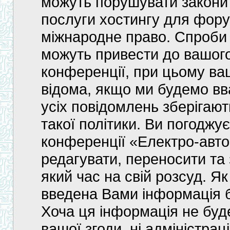
можуть порушувати закони 
послуги хостингу для фор
міжнародне право. Спроби
можуть привести до вашого
конференції, при цьому ва
відома, якщо ми будемо вв
усіх повідомлень зберігаю
такої політики. Ви погоджу
конференції «Електро-авт
редагувати, переносити та 
який час на свій розсуд. Як
введена Вами інформація бу
Хоча ця інформація не буде
вашої згоди, ні адміністра