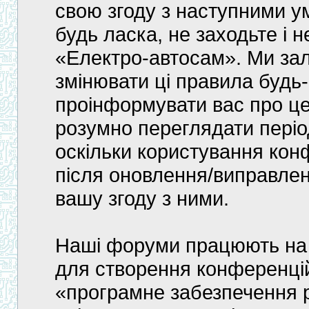
свою згоду з наступними ум
будь ласка, не заходьте і
«Електро-автосам». Ми за
змінювати ці правила будь
проінформувати вас про це
розумно переглядати періо
оскільки користування ко
після оновлення/виправле
вашу згоду з ними.
Наші форуми працюють на 
для створення конференцій
«програмне забезпечення 