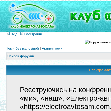
Вхід
Реєстрація
Теми без відповідей
|
Активні теми
Список форумів
Електро-авт
Реєструючись на конфренці
«ми», «наш», «Електро-ав
«https://electroavtosam.com