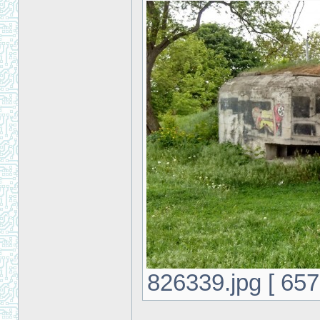
826339.jpg [ 657