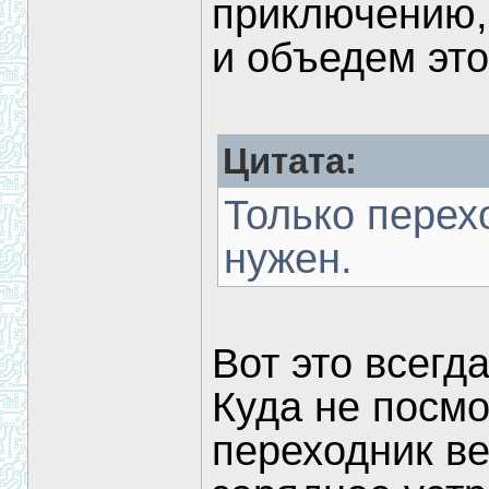
приключению,
и объедем это
Цитата:
Только перех
нужен.
Вот это всегд
Куда не посмо
переходник ве