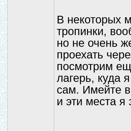
В некоторых 
тропинки, во
но не очень ж
проехать чере
посмотрим ещ
лагерь, куда 
сам. Имейте в
и эти места я