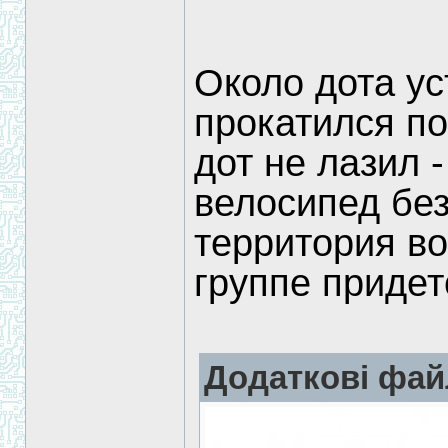
Около дота ус
прокатился по
дот не лазил 
велосипед без
территория во
группе придет
Додаткові фай