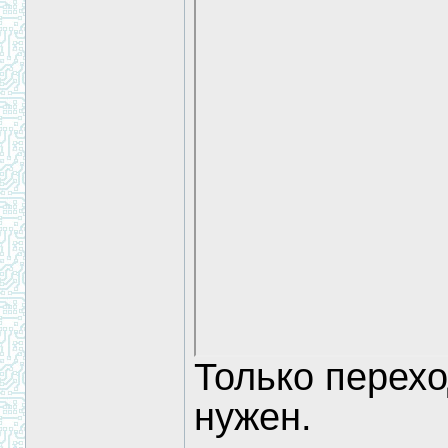
Только перех
нужен.