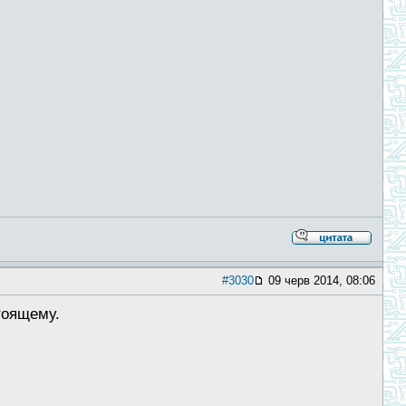
#3030
09 черв 2014, 08:06
тоящему.