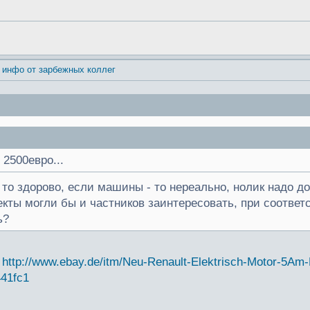
 инфо от зарбежных коллег
 2500евро...
то здорово, если машины - то нереально, нолик надо д
ты могли бы и частников заинтересовать, при соответс
ь?
л
http://www.ebay.de/itm/Neu-Renault-Elektrisch-Motor-5A
41fc1