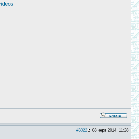
videos
#3022
08 черв 2014, 11:28