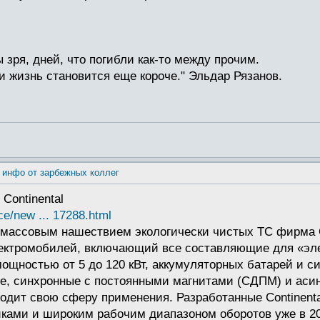
 зря, дней, что погибли как-то между прочим.
и жизнь становится еще короче." Эльдар Рязанов.
 инфо от зарбежных коллег
Continental
ce/new ... 17288.html
. массовым нашествием экологически чистых ТС фирма C
лектромобилей, включающий все составляющие для «эле
ощностью от 5 до 120 кВт, аккумуляторных батарей и сил
ые, синхронные с постоянными магнитами (СДПМ) и аси
ходит свою сферу применения. Разработанные Continent
ками и широким рабочим диапазоном оборотов уже в 20