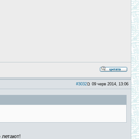
#3032
09 черв 2014, 13:06
о летают!