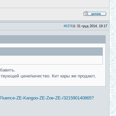
#6376
31 груд 2014, 19:17
обавить.
твующей цене/качество. Кит кары же продают,
m-Fluence-ZE-Kangoo-ZE-Zoe-ZE-/321590140865?