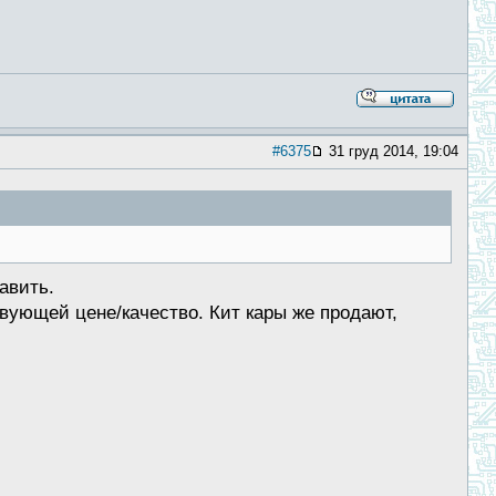
#6375
31 груд 2014, 19:04
авить.
вующей цене/качество. Кит кары же продают,