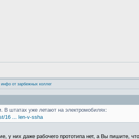
 инфо от зарбежных коллег
. В штатах уже летают на электромобилях:
st/16 ... len-v-ssha
е, у них даже рабочего прототипа нет, а Вы пишите, чт