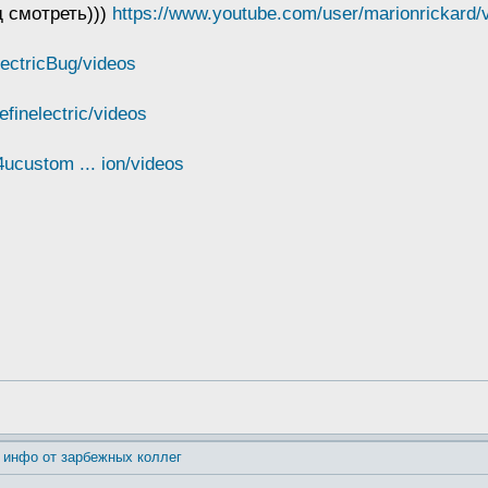
д смотреть)))
https://www.youtube.com/user/marionrickard/
ectricBug/videos
finelectric/videos
ucustom ... ion/videos
 инфо от зарбежных коллег