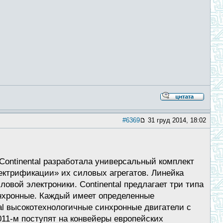
#6369
31 груд 2014, 18:02
ontinental разработала универсальный комплект
ктрификации» их силовых агрегатов. Линейка
овой электроники. Continental предлагает три типа
нхронные. Каждый имеет определенные
al высокотехнологичные синхронные двигатели с
11-м поступят на конвейеры европейских