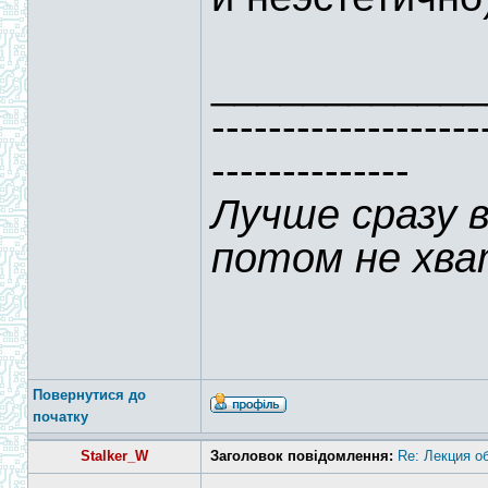
____________
-------------------
--------------
Лучше сразу 
потом не хва
Повернутися до
початку
Stalker_W
Заголовок повідомлення:
Re: Лекция о