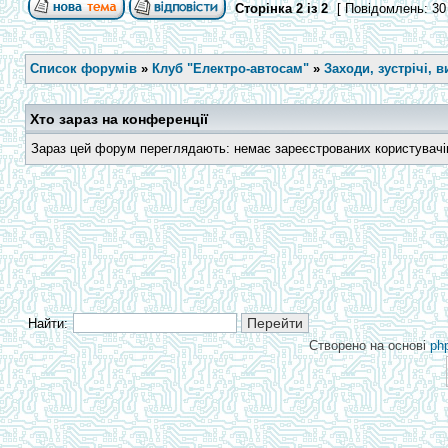
Сторінка
2
із
2
[ Повідомлень: 30
Список форумів
»
Клуб "Електро-автосам"
»
Заходи, зустрічі, в
Хто зараз на конференції
Зараз цей форум переглядають: немає зареєстрованих користувачів 
Найти:
Створено на основі
ph