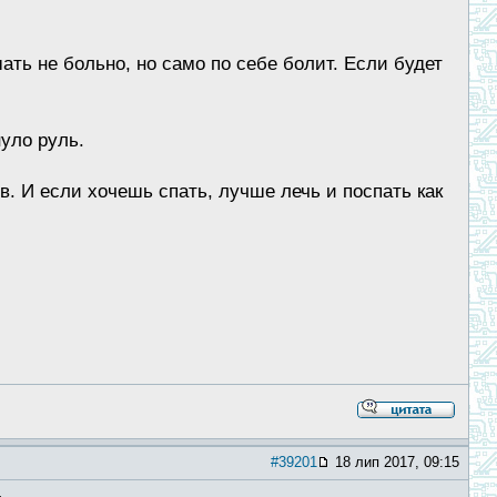
ать не больно, но само по себе болит. Если будет
уло руль.
в. И если хочешь спать, лучше лечь и поспать как
#39201
18 лип 2017, 09:15