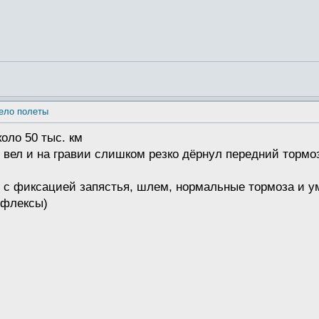
ело полеты
коло 50 тыс. км
вел и на гравии слишком резко дёрнул передний тормоз 
и с фиксацией запястья, шлем, нормальные тормоза и 
ефлексы)