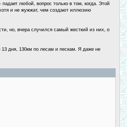
 падает любой, вопрос только в том, когда. Этой
 хотя и не жужжат, чем создают иллюзию
ти, но, вчера случился самый жесткий из них, о
 13 дня, 130км по лесам и пескам. Я даже не