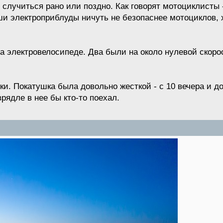
случиться рано или поздно. Как говорят мотоциклисты -
ши электроприблуды ничуть не безопаснее мотоциклов,
а электровелосипеде. Два были на около нулевой скорос
и. Покатушка была довольно жесткой - с 10 вечера и до
рядле в нее бы кто-то поехал.