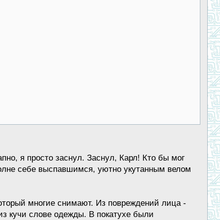
пно, я просто заснул. Заснул, Карл! Кто бы мог
полне себе выспавшимся, уютно укутанным велом
который многие снимают. Из повреждений лица -
 из кучи слове одежды. В покатухе были