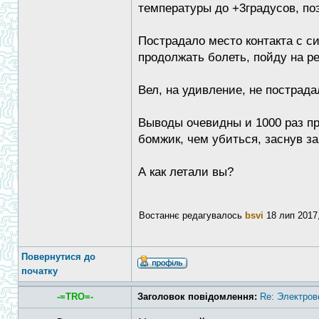
температуры до +3градусов, по
Пострадало место контакта с си
продолжать болеть, пойду на ре
Вел, на удивление, не пострад
Выводы очевидны и 1000 раз пр
бомжик, чем убиться, заснув за
А как летали вы?
Востаннє редагувалось
bsvi
18 лип 2017,
Повернутися до
початку
-=TRO=-
Заголовок повідомлення:
Re: Электров