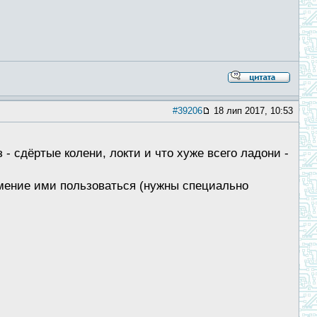
#39206
18 лип 2017, 10:53
- сдёртые колени, локти и что хуже всего ладони -
умение ими пользоваться (нужны специально