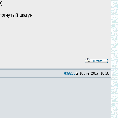
).
 погнутый шатун.
#39205
18 лип 2017, 10:28