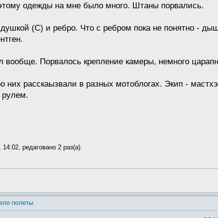
этому одежды на мне было много. Штаны порвались.
душкой (С) и ребро. Что с ребром пока не понятно - дыш
нтген.
ал вообще. Порвалось крепление камеры, немного царапн
о них расскаызвали в разных мотоблогах. Экип - мастхэ
 рулем.
 14:02, редаговано 2 раз(а).
ело полеты