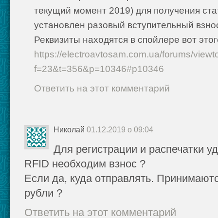
текущий момент 2019) для получения ста
установлен разовый вступительный взнос
Реквизиты находятся в спойлере вот это
https://electroavtosam.com.ua/forums/viewt
f=23&t=356&p=10346#p10346
Ответить на этот комментарий
Николай
01.12.2019 о 09:04
Для регистрации и распечатки у
RFID необходим взнос ?
Если да, куда отправлять. Принимают
рубли ?
Ответить на этот комментарий