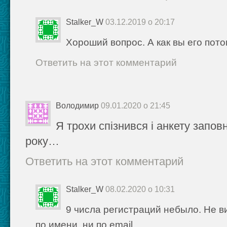
Stalker_W
03.12.2019 о 20:17
Хороший вопрос. А как вы его пот
Ответить на этот комментарий
Володимир
09.01.2020 о 21:45
Я трохи спізнився і анкету запов
року…
Ответить на этот комментарий
Stalker_W
08.02.2020 о 10:31
9 числа регистраций небыло. Не в
по имени, ни по email.