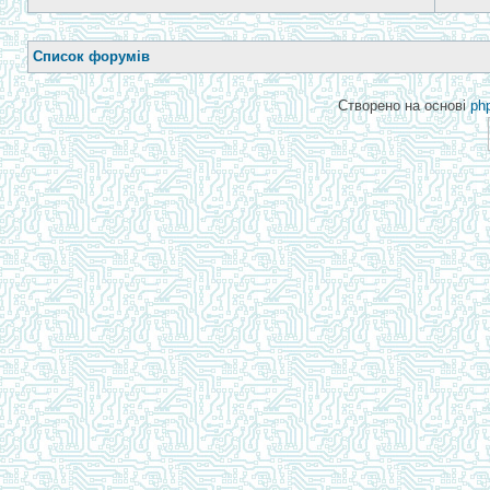
Список форумів
Створено на основі
ph