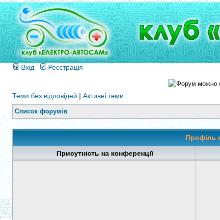
Вхід
Реєстрація
Теми без відповідей
|
Активні теми
Список форумів
Профіль 
Присутність на конференції