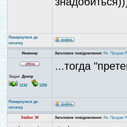
знадобиться))
Повернутися до
початку
Инженер
Заголовок повідомлення:
Re: Продам 
...тогда "прет
Звідки:
Днепр
1232
1250
Повернутися до
початку
Stalker_W
Заголовок повідомлення:
Re: Продам 