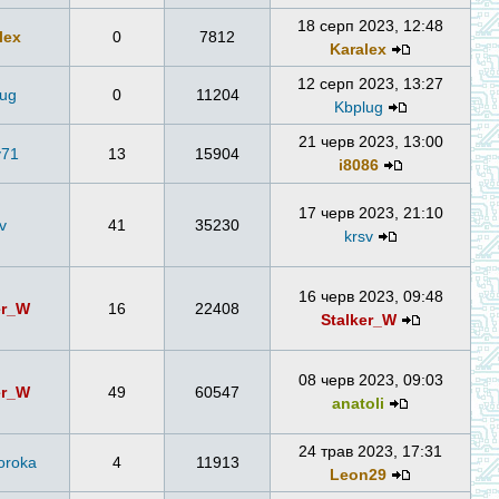
18 серп 2023, 12:48
lex
0
7812
Karalex
12 серп 2023, 13:27
lug
0
11204
Kbplug
21 черв 2023, 13:00
y71
13
15904
i8086
17 черв 2023, 21:10
v
41
35230
krsv
16 черв 2023, 09:48
er_W
16
22408
Stalker_W
08 черв 2023, 09:03
er_W
49
60547
anatoli
24 трав 2023, 17:31
oroka
4
11913
Leon29