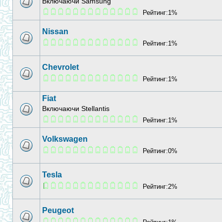
Включаючи Samsung
Рейтинг:1%
Nissan
Рейтинг:1%
Chevrolet
Рейтинг:1%
Fiat
Включаючи Stellantis
Рейтинг:1%
Volkswagen
Рейтинг:0%
Tesla
Рейтинг:2%
Peugeot