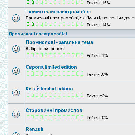
Рейтинг:16%
Тюнінговані електромобілі
Промислові електромобілі, які були відновлені чи доо
Рейтинг:14%
Промислові електромобілі
Промислові - загальна тема
Вибір, новинні теми
Рейтинг:1%
Європа limited edition
Рейтинг:0%
Китай limited edition
Рейтинг:2%
Старовинні промислові
Рейтинг:0%
Renault