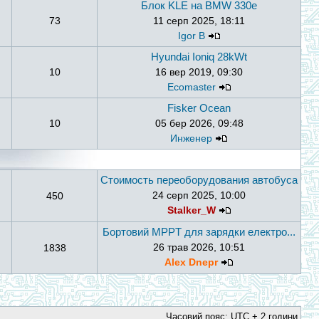
Блок KLE на BMW 330e
73
11 серп 2025, 18:11
Igor B
Hyundai Ioniq 28kWt
10
16 вер 2019, 09:30
Ecomaster
Fisker Ocean
10
05 бер 2026, 09:48
Инженер
Стоимость переоборудования автобуса
24 серп 2025, 10:00
450
Stalker_W
Бортовий MPPT для зарядки електро...
26 трав 2026, 10:51
1838
Alex Dnepr
Часовий пояс: UTC + 2 години