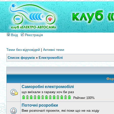
Вхід
Реєстрація
Теми без відповідей
|
Активні теми
Список форумів
»
Електромобілі
Фор
Саморобні електромобілі
що виїхали з гаражу хоч би раз
Рейтинг:100%
Поточні розробки
Вже розпочаті проекти, які поки що не на ходу