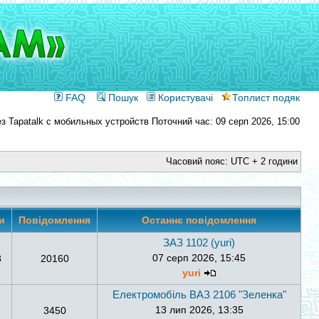
FAQ
Пошук
Користувачі
Топлист подяк
Поточний час: 09 серп 2026, 15:00
Часовий пояс: UTC + 2 години
ми
Повідомлення
Останнє повідомлення
ЗАЗ 1102 (yuri)
07 серп 2026, 15:45
8
20160
yuri
Електромобіль ВАЗ 2106 "Зеленка"
13 лип 2026, 13:35
3450