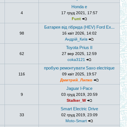
Honda e
4
17 груд 2021, 17:57
Funt
Батарея від гібрида (HEV) Ford Ex...
98
16 квіт 2026, 14:02
Андрій_Київ
Toyota Prius II
62
27 вер 2025, 12:59
coka3121
пробую ремонтувати Saxo electrique
116
09 квіт 2025, 19:57
Дмитрий_Липко
Jaguar I-Pace
9
03 груд 2019, 20:59
Stalker_W
Smart Electric Drive
33
02 груд 2019, 23:09
Moto-Smart