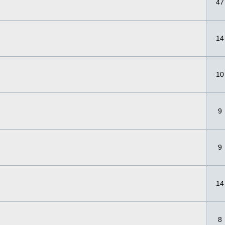
47
14
10
9
9
14
8