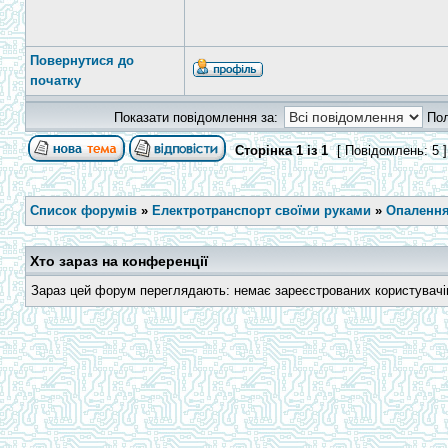
Повернутися до
початку
Показати повідомлення за:
По
Сторінка
1
із
1
[ Повідомлень: 5 
Список форумів
»
Електротранспорт своїми руками
»
Опалення
Хто зараз на конференції
Зараз цей форум переглядають: немає зареєстрованих користувачів 