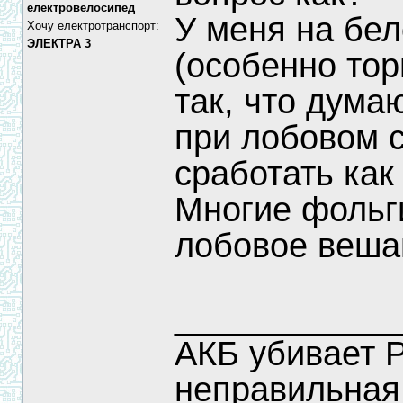
електровелосипед
У меня на бел
Хочу електротранспорт:
ЭЛЕКТРА 3
(особенно тор
так, что дума
при лобовом с
сработать как
Многие фольг
лобовое веша
____________
АКБ убивает 
неправильная