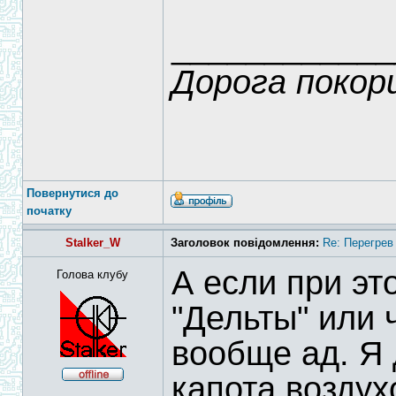
____________
Дорога покор
Повернутися до
початку
Stalker_W
Заголовок повідомлення:
Re: Перегрев
А если при эт
Голова клубу
"Дельты" или 
вообще ад. Я
капота воздух