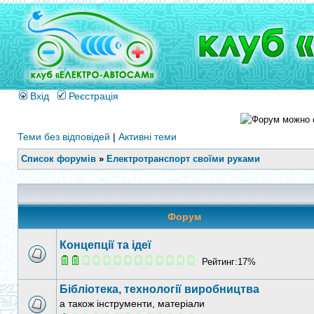
Вхід
Реєстрація
Теми без відповідей
|
Активні теми
Список форумів
»
Електротранспорт своїми руками
Форум
Концепції та ідеї
Рейтинг:17%
Бібліотека, технології виробництва
а також інструменти, матеріали