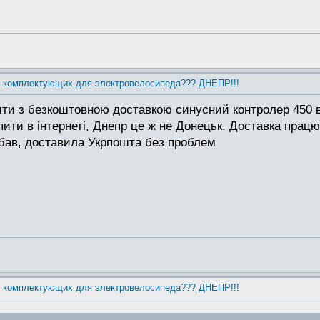
ы комплектующих для электровелосипеда??? ДНЕПР!!!
ти з безкоштовною доставкою синусний контролер 450 в
ти в інтернеті, Днепр це ж не Донецьк. Доставка працює
бав, доставила Укрпошта без проблем
ы комплектующих для электровелосипеда??? ДНЕПР!!!