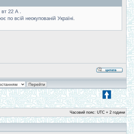
вт 22 А .
є по всій неокупованій Україні.
Часовий пояс: UTC + 2 години