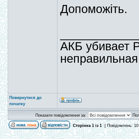
Допоможіть.
____________
АКБ убивает 
неправильная
Повернутися до
початку
Показати повідомлення за:
По
Сторінка
1
із
1
[ Повідомлень: 10