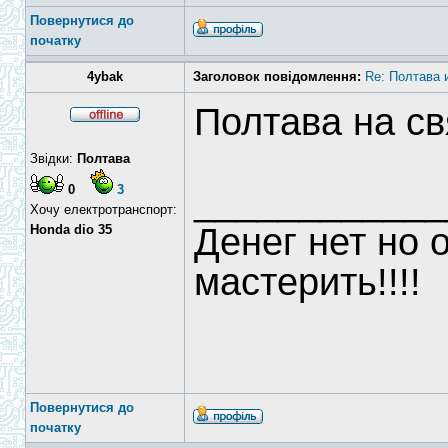
Повернутися до
початку
4ybak
Заголовок повідомлення:
Re: Полтава и
Полтава на свя
Звідки:
Полтава
____________
0
3
Хочу електротранспорт:
Денег нет но 
Honda dio 35
мастерить!!!!
Повернутися до
початку